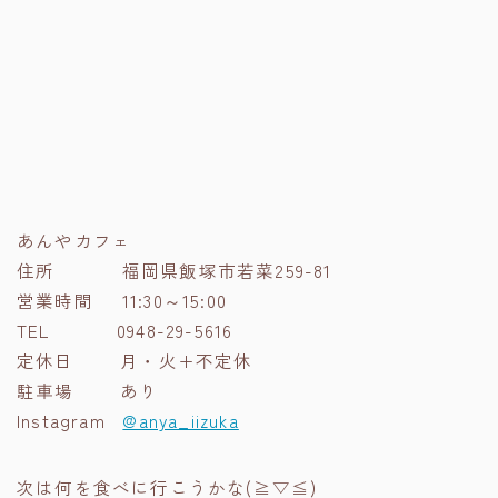
あんやカフェ
住所 福岡県飯塚市若菜259-81
営業時間 11:30～15:00
TEL 0948-29-5616
定休日 月・火+不定休
駐車場 あり
Instagram
@anya_iizuka
次は何を食べに行こうかな(≧▽≦)