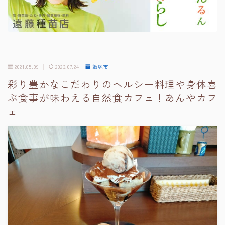
2021.05.09
2023.07.24
飯塚市
彩り豊かなこだわりのヘルシー料理や身体喜
ぶ食事が味わえる自然食カフェ！あんやカフ
ェ