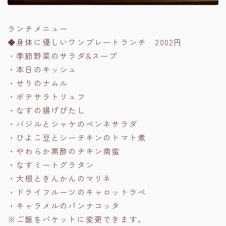
ランチメニュー
◆身体に優しいワンプレートランチ 2002円
・季節野菜のサラダ&スープ
・本日のキッシュ
・せりのナムル
・ポテサラトリュフ
・なすの揚げびたし
・バジルとシャケのペンネサラダ
・ひよこ豆とシーチキンのトマト煮
・やわらか黒酢のチキン南蛮
・なすミートグラタン
・大根ときんかんのマリネ
・ドライフルーツのキャロットラペ
・キャラメルのパンナコッタ
※ご飯をバケットに変更できます。