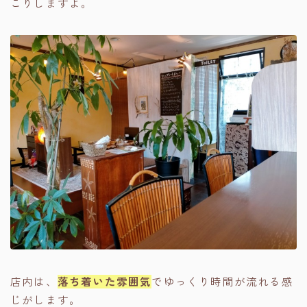
こりしますよ。
店内は、
落ち着いた雰囲気
でゆっくり時間が流れる感
じがします。