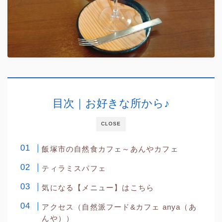
目次｜お好きな所から♪
CLOSE
飯塚市の自然食カフェ～あんやカフェ
ティラミスパフェ
気になる【メニュー】はこちら
アクセス（自然派フード&カフェ anya（あ
んや））