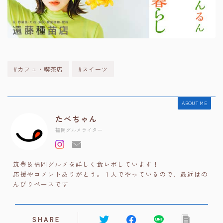
#カフェ・喫茶店
#スイーツ
ABOUT ME
たべちゃん
福岡グルメライター
筑豊＆福岡グルメを詳しく食レポしています！
応援やコメントありがとう。１人でやっているので、最近はの
んびりペースです
SHARE