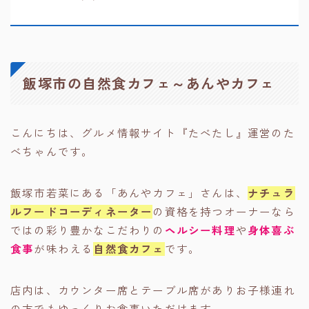
飯塚市の自然食カフェ～あんやカフェ
こんにちは、グルメ情報サイト『たべたし』運営のた
べちゃんです。
飯塚市若菜にある「あんやカフェ」さんは、
ナチュラ
ルフードコーディネーター
の資格を持つオーナーなら
ではの彩り豊かなこだわりの
ヘルシー料理
や
身体喜ぶ
食事
が味わえる
自然食カフェ
です。
店内は、カウンター席とテーブル席がありお子様連れ
の方でもゆっくりお食事いただけます。