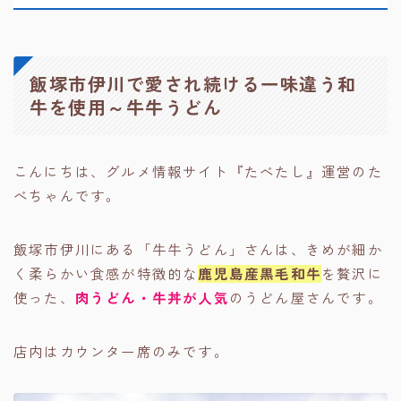
飯塚市伊川で愛され続ける一味違う和
牛を使用～牛牛うどん
こんにちは、グルメ情報サイト『たべたし』運営のた
べちゃんです。
飯塚市伊川にある「牛牛うどん」さんは、きめが細か
く柔らかい食感が特徴的な
鹿児島産黒毛和牛
を贅沢に
使った、
肉うどん・牛丼が人気
のうどん屋さんです。
店内はカウンター席のみです。