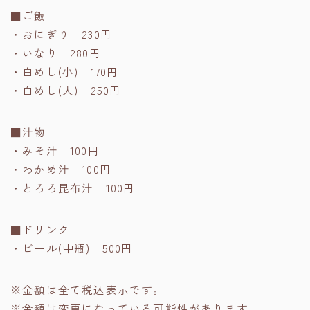
■ご飯
・おにぎり 230円
・いなり 280円
・白めし(小) 170円
・白めし(大) 250円
■汁物
・みそ汁 100円
・わかめ汁 100円
・とろろ昆布汁 100円
■ドリンク
・ビール(中瓶) 500円
※金額は全て税込表示です。
※金額は変更になっている可能性があります。