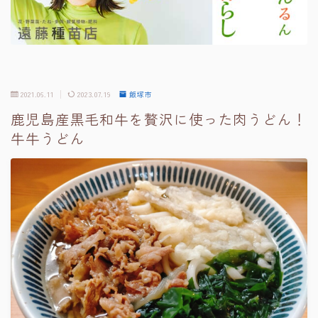
2021.06.11
2023.07.19
飯塚市
鹿児島産黒毛和牛を贅沢に使った肉うどん！
牛牛うどん