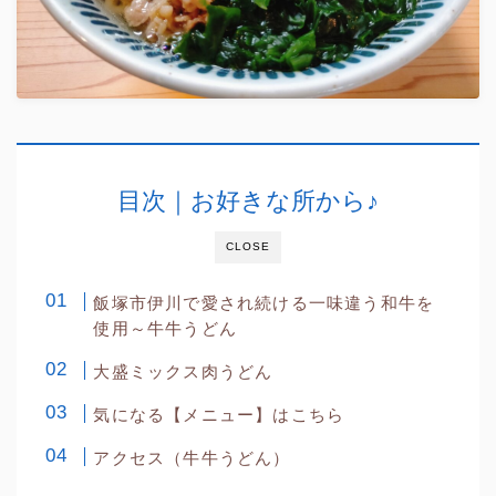
目次｜お好きな所から♪
CLOSE
飯塚市伊川で愛され続ける一味違う和牛を
使用～牛牛うどん
大盛ミックス肉うどん
気になる【メニュー】はこちら
アクセス（牛牛うどん）