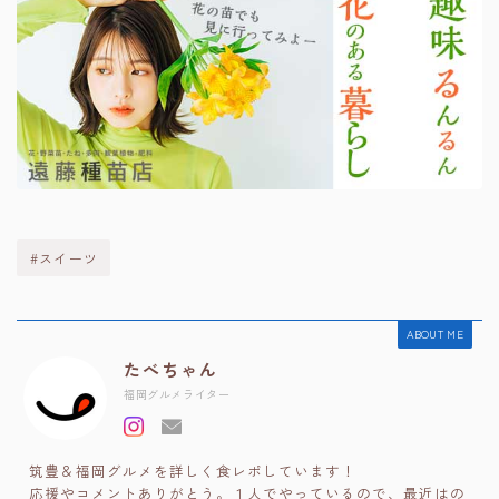
#スイーツ
ABOUT ME
たべちゃん
福岡グルメライター
筑豊＆福岡グルメを詳しく食レポしています！
応援やコメントありがとう。１人でやっているので、最近はの