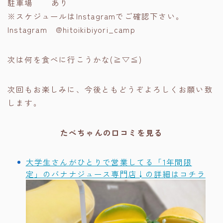
駐車場 あり
※スケジュールはInstagramでご確認下さい。
Instagram @hitoikibiyori_camp
次は何を食べに行こうかな(≧▽≦)
次回もお楽しみに、今後ともどうぞよろしくお願い致
します。
たべちゃんの口コミを見る
大学生さんがひとりで営業してる「1年間限
定」のバナナジュース専門店↓の詳細はコチラ