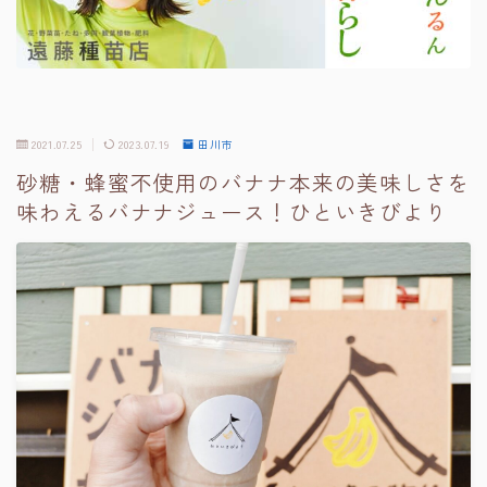
2021.07.25
2023.07.19
田川市
砂糖・蜂蜜不使用のバナナ本来の美味しさを
味わえるバナナジュース！ひといきびより