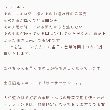
〜ルール〜
その1 フォロワー様とそのお連れ様のみ販売
その2 雨が降っている間のみ
その3 雨が降っている間だからと焦らない
その4 雨が降っている間にDMしていただくと、雨が上
がった後のご来店でもOKです！
※DMを送っていただいた当日の営業時間中のみご提
供いたします。
たべちゃんも早く雨の日が待ち遠しくなっています。
土日限定メニューは『ポテサラサンド』。
大任道の駅で好評の永原さんちの野菜使用を使ったポ
テサラサンドは、数量限定となっておりますのでお買