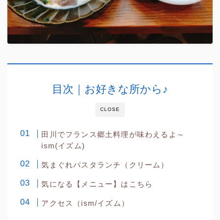
目次｜お好きな所から♪
CLOSE
田川でフランス郷土料理が味わえるよ～
ism(イズム)
気まぐれパスタランチ（クリーム）
気になる【メニュー】はこちら
アクセス（ism/イズム）