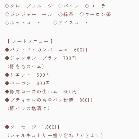
◇グレープフルーツ ◇パイン ◇コーラ
◇ジンジャーエール ◇緑茶 ◇ウーロン茶
◇ホットコーヒー ◇アイスコーヒー
【 フードメニュー 】
◆パテ・ド・カンパーニュ 600円
◆ジャンボン・ブラン 700円
（豚もものハム）
◆リエット 500円
◆ベーコン 800円
◆豚肩ロースの生ハム 600円
◆プティサレの香草パン粉焼 800円
（豚バラの塩漬け）
◆ソーセージ 1,000円
（シャルキュトリー盛り合わせできます）