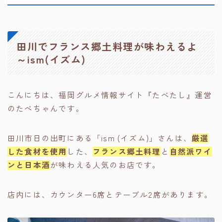
田川でフランス郷土料理が味わえるよ
～ism(イズム)
こんにちは、福岡グルメ情報サイト『たべたし』運営
のたべちゃんです。
田川市日の出町にある「ism (イズム)」さんは、
厳選
した食材を使用
した、
フランス郷土料理
と
自然派ワイ
ンと日本酒
が味わえる人気のお店です。
店内には、カウンター6席とテーブル2席があります。