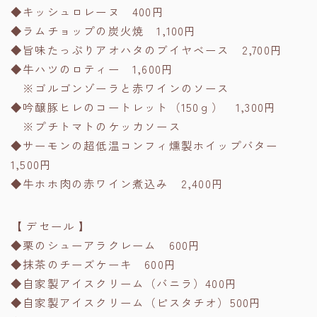
◆キッシュロレーヌ 400円
◆ラムチョップの炭火焼 1,100円
◆旨味たっぷりアオハタのブイヤベース 2,700円
◆牛ハツのロティー 1,600円
※ゴルゴンゾーラと赤ワインのソース
◆吟醸豚ヒレのコートレット（150ｇ） 1,300円
※プチトマトのケッカソース
◆サーモンの超低温コンフィ燻製ホイップバター
1,500円
◆牛ホホ肉の赤ワイン煮込み 2,400円
【 デセール 】
◆栗のシューアラクレーム 600円
◆抹茶のチーズケーキ 600円
◆自家製アイスクリーム（バニラ）400円
◆自家製アイスクリーム（ピスタチオ）500円