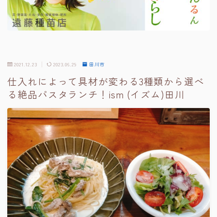
2021.12.23
2023.06.29
田川市
仕入れによって具材が変わる3種類から選べ
る絶品パスタランチ！ism (イズム)田川