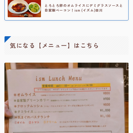
とろとろ卵のオムライスにデミグラスソースと
自家製ベーコン！ism (イズム)田川
気になる【メニュー】はこちら