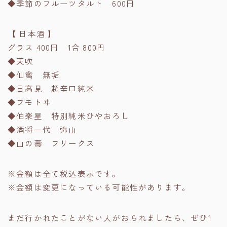
◆季節のフルーツタルト 600円
【 日本酒 】
グラス 400円 1合 800円
◆天吹
◆仙禽 無垢
◆日高見 超辛口純米
◆フモトヰ
◆伯楽星 特別純米ひやおろし
◆酒将一代 弥山
◆山の壽 フリークス
※金額は全て税込表示です。
※金額は変更になっている可能性があります。
まだ行かれたことがない人がおられましたら、ぜひ1