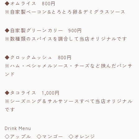
◆オムライス 800円
※自家製ベーコン&とろとろ卵＆デミグラスソース
◆自家製グリーンカリー 900円
※数種類のスパイスを調合して当店オリジナルです
◆クロックムッシュ 800円
※ハム・ベシャメルソース・チーズなど挟んだパンサ
ンド
◆タコライス 1,000円
※シーズニング＆サルサソースすべて当店オリジナル
です
Drink Menu
◇アップル ◇マンゴー ◇オレンジ