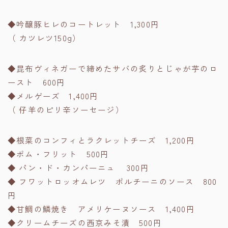
◆吟醸豚ヒレのコートレット 1,300円
（ カツレツ150g）
◆昆布ヴィネガーで締めたサバの炙りとじゃが芋のロ
ースト 600円
◆メルゲーズ 1,400円
（ 仔羊のピリ辛ソーセージ）
◆根菜のコンフィとラクレットチーズ 1,200円
◆ポム・フリット 500円
◆ パン・ド・カンパーニュ 300円
◆ フワットロッオムレツ ポルチーニのソース 800
円
◆甘鯛の鱗焼き アメリケーヌソース 1,400円
◆クリームチーズの西京みそ漬 500円