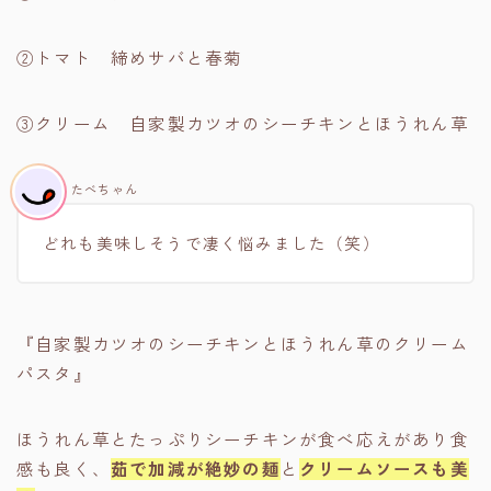
②トマト 締めサバと春菊
③クリーム 自家製カツオのシーチキンとほうれん草
たべちゃん
どれも美味しそうで凄く悩みました（笑）
『自家製カツオのシーチキンとほうれん草のクリーム
パスタ』
ほうれん草とたっぷりシーチキンが食べ応えがあり食
感も良く、
茹で加減が絶妙の麺
と
クリームソースも美