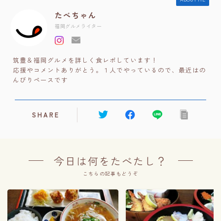
たべちゃん
福岡グルメライター
筑豊＆福岡グルメを詳しく食レポしています！
応援やコメントありがとう。１人でやっているので、最近はの
んびりペースです
SHARE
今日は何をたべたし？
こちらの記事もどうぞ