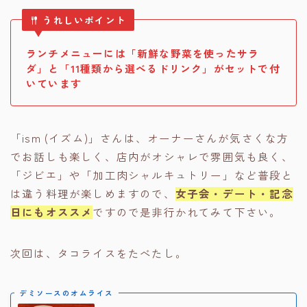
うれしいポイント
ランチメニューには「新鮮な野菜を使ったサラ
ダ」と「11種類から選べるドリンク」がセットで付
いています
「ism (イズム)」さんは、オーナーさんが気さくな方
でお話しも楽しく、店内がオシャレで雰囲気も良く、
「ジビエ」や「加工肉シャルキュトリー」など普段と
は違う料理が楽しめますので、
女子会・デート・記念
日にもオススメ
ですので是非行かれてみて下さい。
次回は、タコライスをたべたし。
デミソースのオムライス