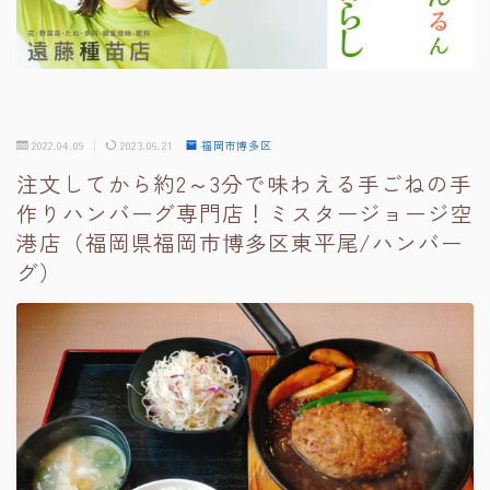
2022.04.09
2023.06.21
福岡市博多区
注文してから約2～3分で味わえる手ごねの手
作りハンバーグ専門店！ミスタージョージ空
港店（福岡県福岡市博多区東平尾/ハンバー
グ）