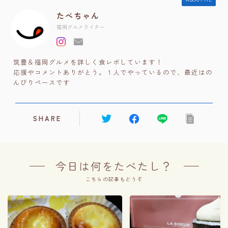
たべちゃん
福岡グルメライター
筑豊＆福岡グルメを詳しく食レポしています！
応援やコメントありがとう。１人でやっているので、最近はの
んびりペースです
SHARE
今日は何をたべたし？
こちらの記事もどうぞ