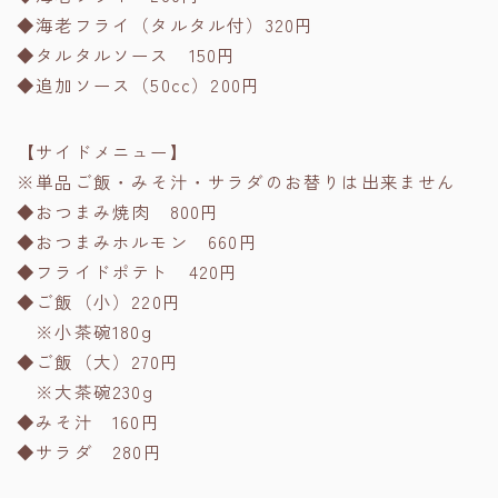
◆海老フライ（タルタル付）320円
◆タルタルソース 150円
◆追加ソース（50cc）200円
【サイドメニュー】
※単品ご飯・みそ汁・サラダのお替りは出来ません
◆おつまみ焼肉 800円
◆おつまみホルモン 660円
◆フライドポテト 420円
◆ご飯（小）220円
※小茶碗180g
◆ご飯（大）270円
※大茶碗230g
◆みそ汁 160円
◆サラダ 280円