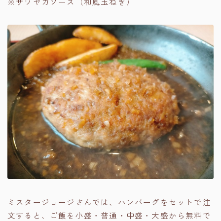
※サワヤカソース（和風玉ねぎ）
ミスタージョージさんでは、ハンバーグをセットで注
文すると、ご飯を小盛・普通・中盛・大盛から無料で