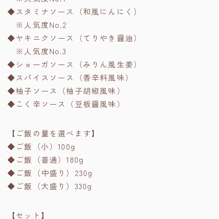
◆スタミナソース（和風にんにく）
※人気度No.2
◆ヤキニクソース（てりやき醤油）
※人気度No.3
◆ショーガソース（みりん風生姜）
◆スパイスソース（香辛料風味）
◆柚子ソース（柚子胡椒風味）
◆こく辛ソース（豆板醤風味）
【ご飯の量を選べます】
◆ご飯（小）100g
◆ご飯（普通）180g
◆ご飯（中盛り）230g
◆ご飯（大盛り）330g
【セット】