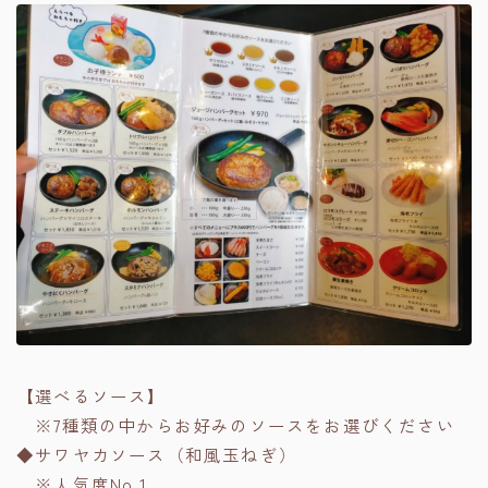
【選べるソース】
※7種類の中からお好みのソースをお選びください
◆サワヤカソース（和風玉ねぎ）
※人気度No.1