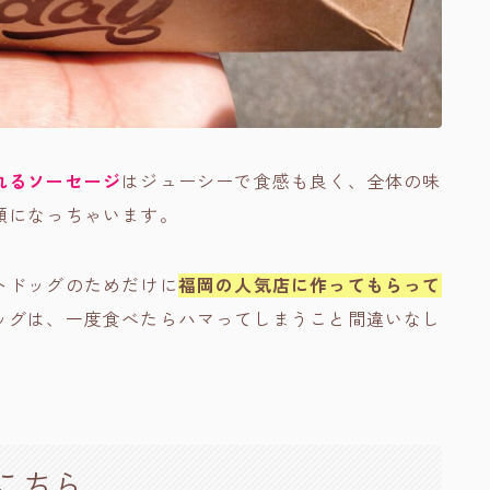
れるソーセージ
はジューシーで食感も良く、全体の味
顔になっちゃいます。
トドッグのためだけに
福岡の人気店に作ってもらって
ッグは、一度食べたらハマってしまうこと間違いなし
こちら