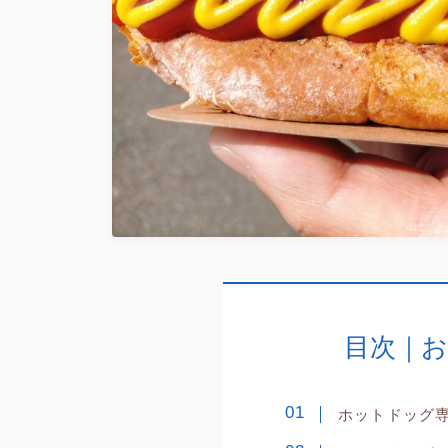
目次｜お
ホットドッグ