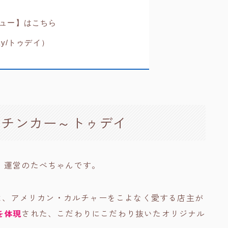
ュー】はこちら
ay/トゥデイ）
チンカー～トゥデイ
』運営のたべちゃんです。
んは、アメリカン・カルチャーをこよなく愛する店主が
を体現
された、こだわりにこだわり抜いたオリジナル