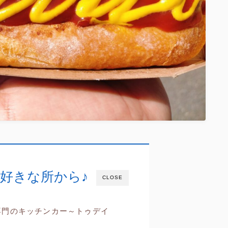
好きな所から♪
CLOSE
専門のキッチンカー～トゥデイ