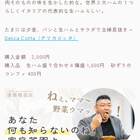
肉そのものの味を生かした的な。世界３大ハムの１つ
らしくイタリアの代表的な生ハムらしい。
たまには夕食、パンと生ハムとサラダで主婦息抜き～
Delica Cotta（デリカコッタ）
購入金額 2,000円
購入品 生ハム盛り合わせ４種盛 1,600円 砂ずりの
コンフィ 400円