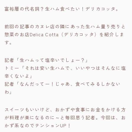
富裕層の代名詞？生ハム食べたい！デリカコッタ。
前回の記事のカヌレ店の隣にあった生ハム量り売りと
惣菜のお店Delica Cotta（デリカコッタ）を紹介しま
す。
記者「生ハムって塩辛いでしょー？」
トミー「それは安い生ハムで、いいやつはそんなに塩
辛くないよ」
記者「なんだってー！じゃあ、食べてみるしかない
わ」
スイーツもいいけど、おかずや食事にお金をかける方
が料理が楽になるのに～と毎回思う記者。今回は、お
かず系なのでテンションUP！