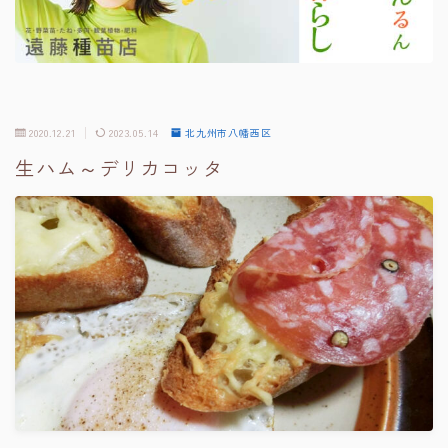
2020.12.21
2023.05.14
北九州市八幡西区
生ハム～デリカコッタ