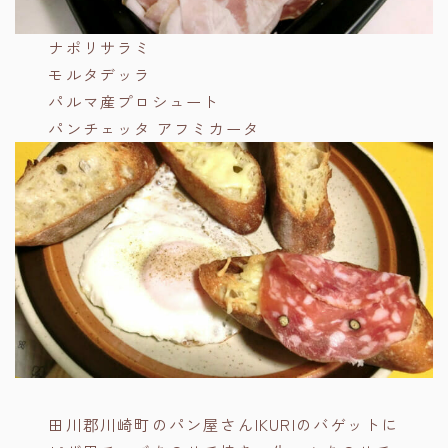
ナポリサラミ
モルタデッラ
パルマ産プロシュート
パンチェッタ アフミカータ
田川郡川崎町のパン屋さんIKURIのバゲットに