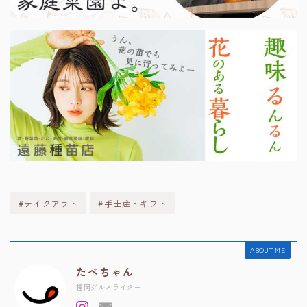
#テイクアウト
#手土産・ギフト
ABOUT ME
たべちゃん
福岡グルメライター