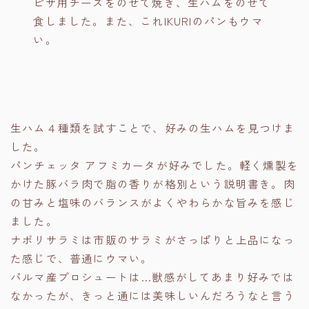
ピザ用チーズをのせて焼き、生ハムをのせて
食しました。また、これIKURIのパンもウマ
い。
生ハム４種類を試すことで、好みの生ハムを見つけま
した。
パンチェッタ アフミカータが好みでした。軽く燻製を
かけた豚バラ肉で脂の香りが格別という説明書き。肉
の甘みと塩味のバランスがよくやわらかな旨みを感じ
ました。
ナポリサラミは市販のサラミがさっぱりと上品になっ
た感じで、普通にウマい。
パルマ産プロシュートは…獣感がしてあまり好みでは
なかったが、きっと通には美味しいんだろうなと言う