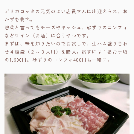
デリカコッタの元気のよい店員さんに出迎えられ、お
かずを物色。
惣菜と言ってもチーズやキッシュ、砂ずりのコンフィ
などワイン（お酒）に合うやつです。
まずは、味を知りたいのでお試しで、生ハム盛り合わ
せ４種盛（２～３人用）を購入。試すには１番お手頃
の1,600円。砂ずりのコンフィ400円も一緒に。