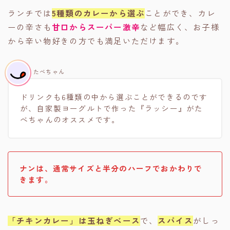
ランチでは
5種類のカレーから選ぶ
ことができ、カレ
ーの辛さも
甘口からスーパー激辛
など幅広く、お子様
から辛い物好きの方でも満足いただけます。
たべちゃん
ドリンクも6種類の中から選ぶことができるのです
が、自家製ヨーグルトで作った『ラッシー』がた
べちゃんのオススメです。
ナンは、通常サイズと半分のハーフでおかわりで
きます。
「チキンカレー」は玉ねぎベース
で、
スパイス
がしっ