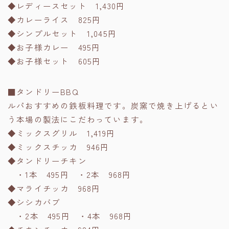
◆レディースセット 1,430円
◆カレーライス 825円
◆シンプルセット 1,045円
◆お子様カレー 495円
◆お子様セット 605円
■タンドリーBBQ
ルパおすすめの鉄板料理です。炭窯で焼き上げるとい
う本場の製法にこだわっています。
◆ミックスグリル 1,419円
◆ミックスチッカ 946円
◆タンドリーチキン
・1本 495円 ・2本 968円
◆マライチッカ 968円
◆シシカバブ
・2本 495円 ・4本 968円