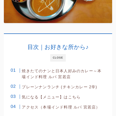
目次｜お好きな所から♪
CLOSE
焼きたてのナンと日本人好みのカレー～本
場インド料理 ルパ 宮若店
プレーンナンランチ (チキンカレー 2辛)
気になる【メニュー】はこちら
アクセス（本場インド料理 ルパ 宮若店）