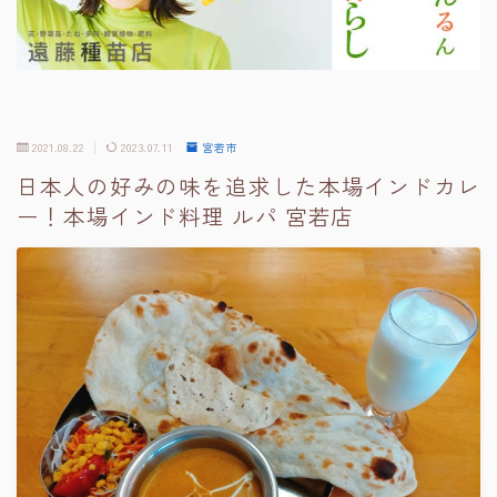
2021.08.22
2023.07.11
宮若市
日本人の好みの味を追求した本場インドカレ
ー！本場インド料理 ルパ 宮若店