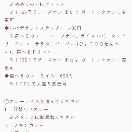
※初めての方にオススメ
※＋165円でチーズナン または ガーリックナンに変
更可
◆ルパデラックスランチ 1,430円
※選べるカレー、ハーフナン、ライス (小)、タンド
リーチキン、サラダ、パーパル (ひよこ豆のせんべ
い)、選べるドリンク
※＋165円でチーズナン または ガーリックナンに変
更可
◆選べるカレーライス 660円
※＋110円で大盛り変更可
①カレーライスを選んでください
1. 日替わりカレー
※スタッフにお尋ねください
2. チキンカレー