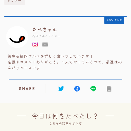
#カレー
ABOUT ME
たべちゃん
福岡グルメライター
筑豊＆福岡グルメを詳しく食レポしています！
応援やコメントありがとう。１人でやっているので、最近はの
んびりペースです
SHARE
今日は何をたべたし？
こちらの記事もどうぞ