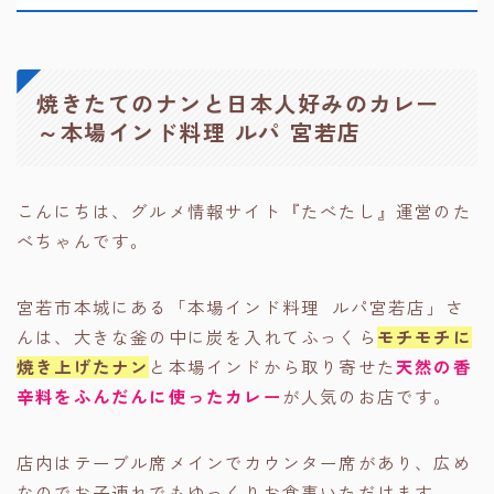
焼きたてのナンと日本人好みのカレー
～本場インド料理 ルパ 宮若店
こんにちは、グルメ情報サイト『たべたし』運営のた
べちゃんです。
宮若市本城にある「本場インド料理 ルパ宮若店」さ
んは、大きな釜の中に炭を入れてふっくら
モチモチに
焼き上げたナン
と本場インドから取り寄せた
天然の香
辛料をふんだんに使ったカレー
が人気のお店です。
店内はテーブル席メインでカウンター席があり、広め
なのでお子連れでもゆっくりお食事いただけます。