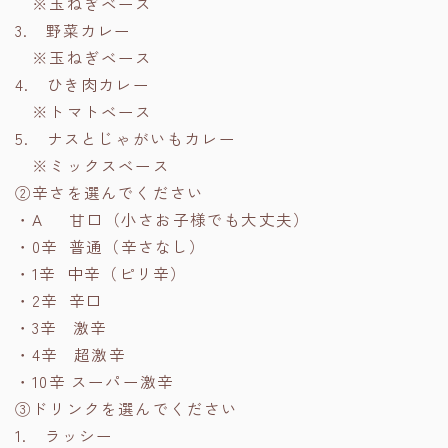
※玉ねぎベース
3. 野菜カレー
※玉ねぎベース
4. ひき肉カレー
※トマトベース
5. ナスとじゃがいもカレー
※ミックスベース
②辛さを選んでください
・A 甘口（小さお子様でも大丈夫）
・0辛 普通（辛さなし）
・1辛 中辛（ピリ辛）
・2辛 辛口
・3辛 激辛
・4辛 超激辛
・10辛 スーパー激辛
③ドリンクを選んでください
1. ラッシー