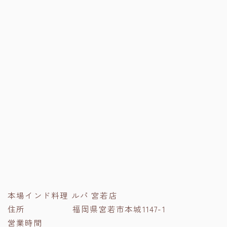
本場インド料理 ルパ 宮若店
住所 福岡県宮若市本城1147-1
営業時間