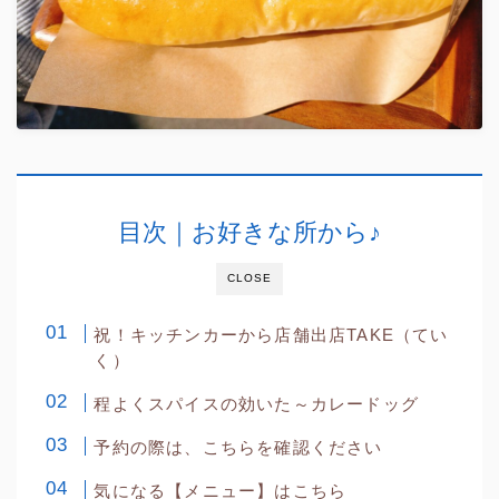
目次｜お好きな所から♪
CLOSE
祝！キッチンカーから店舗出店TAKE（てい
く）
程よくスパイスの効いた～カレードッグ
予約の際は、こちらを確認ください
気になる【メニュー】はこちら