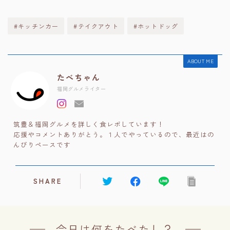
#キッチンカー
#テイクアウト
#ホットドッグ
ABOUT ME
たべちゃん
福岡グルメライター
筑豊＆福岡グルメを詳しく食レポしています！
応援やコメントありがとう。１人でやっているので、最近はの
んびりペースです
SHARE
今日は何をたべたし？