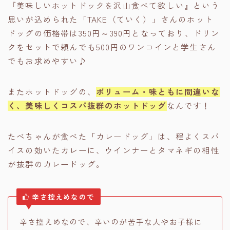
『美味しいホットドックを沢山食べて欲しい』という
思いが込められた「TAKE（ていく）」さんのホット
ドッグの価格帯は350円～390円となっており、ドリン
クをセットで頼んでも500円のワンコインと学生さん
でもお求めやすい♪
またホットドッグの、
ボリューム・味ともに間違いな
く、美味しくコスパ抜群のホットドッグ
なんです！
たべちゃんが食べた「カレードッグ」は、程よくスパ
イスの効いたカレーに、ウインナーとタマネギの相性
が抜群のカレードッグ。
辛さ控えめなので
辛さ控えめなので、辛いのが苦手な人やお子様に