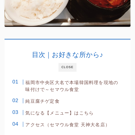
目次｜お好きな所から♪
CLOSE
福岡市中央区大名で本場韓国料理を現地の
味付けで～セマウル食堂
純豆腐チゲ定食
気になる【メニュー】はこちら
アクセス（セマウル食堂 天神大名店）