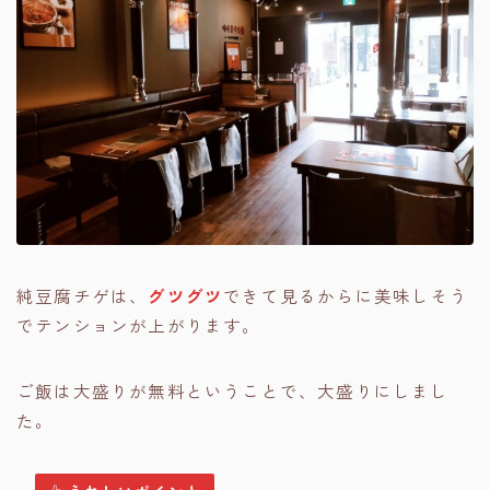
純豆腐チゲは、
グツグツ
できて見るからに美味しそう
でテンションが上がります。
ご飯は大盛りが無料ということで、大盛りにしまし
た。