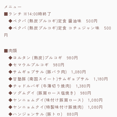
メニュー
■ランチ ※14:00時終了
◆ペクパ (熱炭プルコギ)定食 醤油味 500円
◆ペクパ (熱炭プルコギ)定食 コチュジャン味 500
円
■肉類
◆ヨルタン (熱炭)プルコギ 980円
◆セマウルプルコギ 980円
◆サムギョプサル (豚バラ肉) 1,080円
◆甘塾豚 (南国スイート)サムギョプサル 1,180円
◆チャドルバギ (牛薄切り焼肉) 1,380円
◆ソグムグイ (豚肩ロース塩焼き) 980円
◆ヤンニョムグイ(味付け豚肩ロース) 1,080円
◆ヤンニョムクイ(特製味付け豚焼肉) 1,080円
◆ハンジョンサル (豚トロ) 880円