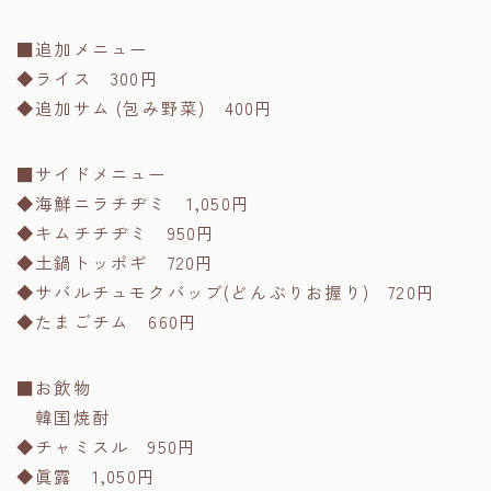
■追加メニュー
◆ライス 300円
◆追加サム (包み野菜) 400円
■サイドメニュー
◆海鮮ニラチヂミ 1,050円
◆キムチチヂミ 950円
◆土鍋トッポギ 720円
◆サバルチュモクバッブ(どんぶりお握り) 720円
◆たまごチム 660円
■お飲物
韓国焼酎
◆チャミスル 950円
◆眞露 1,050円