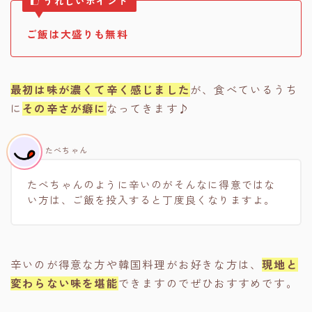
うれしいポイント
ご飯は大盛りも無料
最初は味が濃くて辛く感じました
が、食べているうち
に
その辛さが癖に
なってきます♪
たべちゃん
たべちゃんのように辛いのがそんなに得意ではな
い方は、ご飯を投入すると丁度良くなりますよ。
辛いのが得意な方や韓国料理がお好きな方は、
現地と
変わらない味を堪能
できますのでぜひおすすめです。