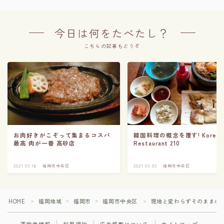
今日は何をたべたし？
こちらの記事もどうぞ
お肉好きがこぞって集まるコスパ
韓国料理の概念を覆す! Korean
最高 肉が一番 高砂店
Restaurant 210
2021.03.16
福岡市中央区
2021.03.02
福岡市中央区
HOME
福岡地域
福岡市
福岡市中央区
現地と変わらずそのままの
＞
＞
＞
＞