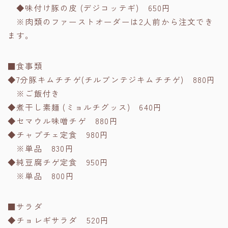
◆味付け豚の皮 (デジコッテギ) 650円
※肉類のファーストオーダーは2人前から注文でき
ます。
■食事類
◆7分豚キムチチゲ(チルブンテジキムチチゲ) 880円
※ご飯付き
◆煮干し素麺 (ミョルチグッス) 640円
◆セマウル味噌チゲ 880円
◆チャプチェ定食 980円
※単品 830円
◆純豆腐チゲ定食 950円
※単品 800円
■サラダ
◆チョレギサラダ 520円