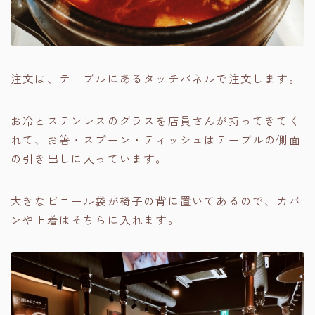
注文は、テーブルにあるタッチパネルで注文します。
お冷とステンレスのグラスを店員さんが持ってきてく
れて、お箸・スプーン・ティッシュはテーブルの側面
の引き出しに入っています。
大きなビニール袋が椅子の背に置いてあるので、カバ
ンや上着はそちらに入れます。