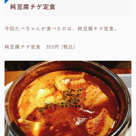
純豆腐チゲ定食
今回たべちゃんが食べたのは、純豆腐チゲ定食。
純豆腐チゲ定食 950円 (税込)