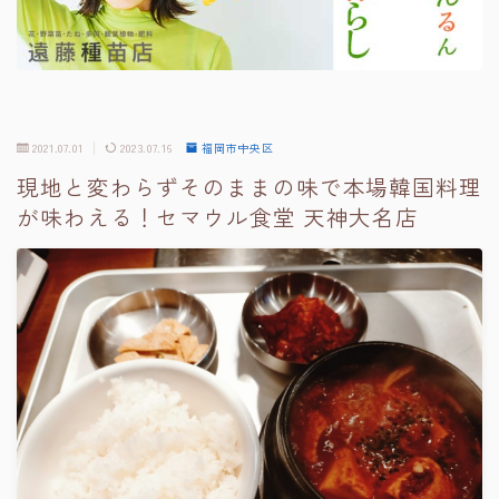
2021.07.01
2023.07.16
福岡市中央区
現地と変わらずそのままの味で本場韓国料理
が味わえる！セマウル食堂 天神大名店