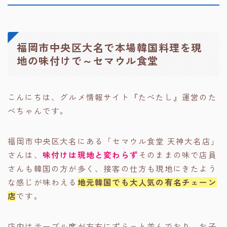
福岡市中央区大名で本場韓国料理を現
地の味付けで～セマウル食堂
こんにちは、グルメ情報サイト『たべたし』運営のた
べちゃんです。
福岡市中央区大名にある「セマウル食堂 天神大名店」
さんは、
味付けは現地と変わらず
そのままの味で店員
さんも韓国の方が多く、接客の仕方も現地にきたよう
な感じが味わえる
地元韓国でも大人気の有名チェーン
店
です。
店内はテーブル席が左右にずらっと並んでおり、お子