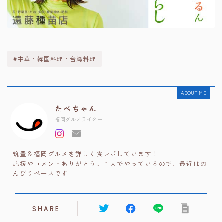
#中華・韓国料理・台湾料理
ABOUT ME
たべちゃん
福岡グルメライター
筑豊＆福岡グルメを詳しく食レポしています！
応援やコメントありがとう。１人でやっているので、最近はの
んびりペースです
SHARE