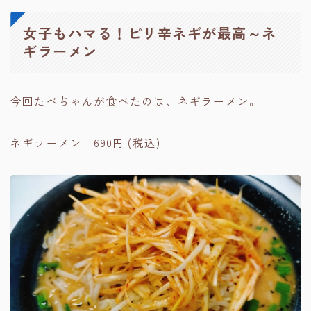
女子もハマる！ピリ辛ネギが最高～ネ
ギラーメン
今回たべちゃんが食べたのは、ネギラーメン。
ネギラーメン 690円 (税込)