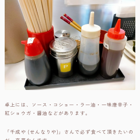
卓上には、ソース・コショー・ラー油・一味唐辛子・
紅ショウガ・醤油などがあります。
「千成や (せんなりや)」さんで必ず食べて頂きたいの
が、高菜なんです。