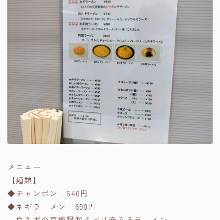
メニュー
【麺類】
◆チャンポン 640円
◆ネギラーメン 690円
白ネギの豆板醤和えピリ辛みそラーメン