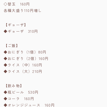
◇替玉 160円
各種大盛り110円増し
【ギョーザ】
◆ギョーザ 310円
【ご飯】
◆おにぎり（1個）80円
◆おにぎり（2個）160円
◆ライス（中）160円
◆ライス（大）210円
【飲み物】
◆瓶ビール 530円
◆コーラ 160円
◆オレンジジュース 160円