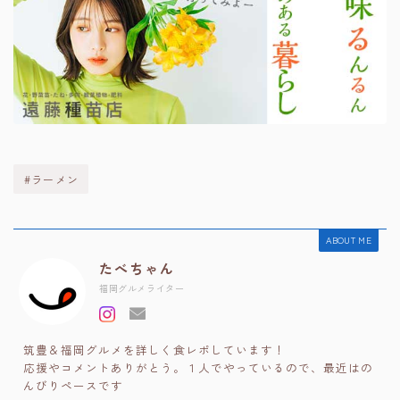
#ラーメン
ABOUT ME
たべちゃん
福岡グルメライター
筑豊＆福岡グルメを詳しく食レポしています！
応援やコメントありがとう。１人でやっているので、最近はの
んびりペースです