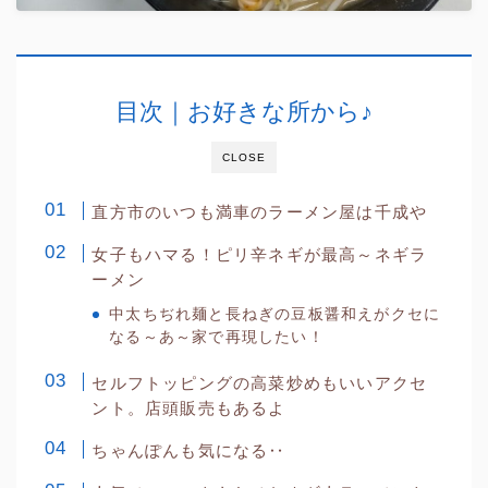
目次｜お好きな所から♪
CLOSE
直方市のいつも満車のラーメン屋は千成や
女子もハマる！ピリ辛ネギが最高～ネギラ
ーメン
中太ちぢれ麺と長ねぎの豆板醤和えがクセに
なる～あ～家で再現したい！
セルフトッピングの高菜炒めもいいアクセ
ント。店頭販売もあるよ
ちゃんぽんも気になる‥