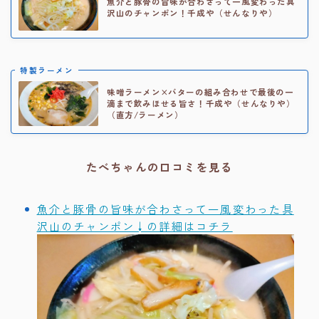
魚介と豚骨の旨味が合わさって一風変わった具
沢山のチャンポン！千成や（せんなりや）
特製ラーメン
味噌ラーメン×バターの組み合わせで最後の一
滴まで飲みほせる旨さ！千成や（せんなりや）
（直方/ラーメン）
たべちゃんの口コミを見る
魚介と豚骨の旨味が合わさって一風変わった具
沢山のチャンポン↓の詳細はコチラ