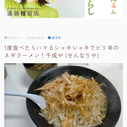
2021.01.17
2023.06.07
直方市
1度食べたらハマるシャキシャキでピリ辛の
ネギラーメン！千成や (せんなりや)