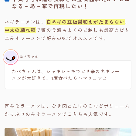
なる～あ～家で再現したい！
ネギラーメンは、
白ネギの豆板醤和えがたまらない
、
中太の縮れ麺
で麺の食感もよくのど越しも最高のピリ
辛みそラーメンで好みの味でオススメです。
たべちゃん
たべちゃんは、シャキシャキでピリ辛のネギラー
メンが大好きで、1度食べたらハマりますよ。
肉みそラーメンは、ひき肉とたけのこなどボリューム
たっぷりのみそラーメンでこちらも人気です。